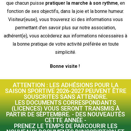
que chacun puisse
pratiquer la marche à son rythme
, en
fonction de ses objectifs, dans la joie et la bonne humeur.
Visiteur(euse), vous trouverez ici des informations vous
permettant d’en savoir plus sur notre association,
adhérent(e), vous accèderez aux informations nécessaires à
la bonne pratique de votre activité préférée en toute
simplicité.
Bonne visite !
ATTENTION : LES ADHÉSIONS POUR LA
SAISON SPORTIVE 2026-2027 PEUVENT ÊTRE
SOUSCRITES SANS ATTENDRE.
LES DOCUMENTS CORRESPONDANTS
(LICENCES) VOUS SERONT TRANSMIS À
PARTIR DE SEPTEMBRE. - DES NOUVEAUTÉS
CETTE ANNÉE -
PRENEZ LE TEMPS DE PARCOURIR LES