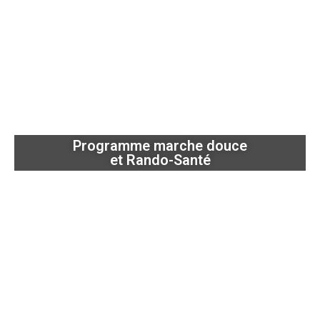
Programme marche douce
et Rando-Santé