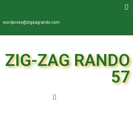
wordpress@zigzagrando.com
ZIG-ZAG RANDO
57