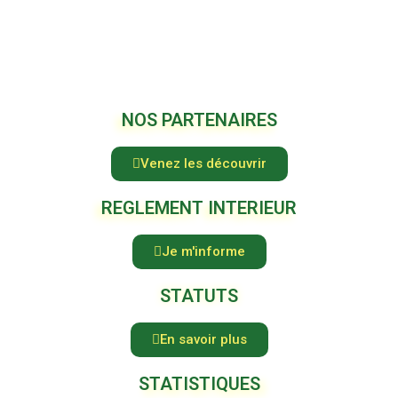
NOS PARTENAIRES
Venez les découvrir
REGLEMENT INTERIEUR
Je m'informe
STATUTS
En savoir plus
STATISTIQUES