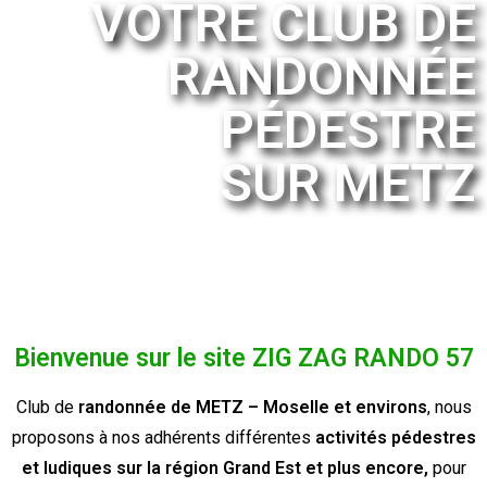
VOTRE CLUB DE
RANDONNÉE
PÉDESTRE
SUR METZ
Bienvenue sur le site ZIG ZAG RANDO 57
Club de
randonnée de METZ – Moselle et environs
, nous
proposons à nos adhérents différentes
activités pédestres
et ludiques sur la région Grand Est et plus encore,
pour