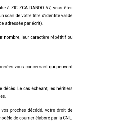
ombe à
ZIG ZGA RANDO 57
, vous êtes
 scan de votre titre d’identité valide
e adressée par écrit).
 nombre, leur caractère répétitif ou
es données vous concernant qui peuvent
 décès. Le cas échéant, les héritiers
es.
 vos proches décédé, votre droit de
modèle de courrier élaboré par la CNIL.