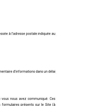
essée à l’adresse postale indiquée au
mentaire d’informations dans un délai
 que vous nous avez communiqué. Ces
 formulaires présents sur le Site (à