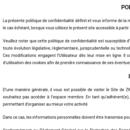
PO
La présente politique de confidentialité définit et vous informe de l
le cas échéant, lorsque vous utilisez le présent site accessible à partir
Veuillez noter que cette politique de confidentialité est suscepti
toute évolution législative, règlementaire, jurisprudentielle ou techno
Ces modifications engagent l’Utilisateur dès leur mise en ligne. Il 
d’utilisation des cookies afin de prendre connaissance de ses éventuel
D’une manière générale, il vous est possible de visiter le Site 
souhaitez pas accéder à l’espace membre. En tant qu’adhérent(e)
permettant d’organiser au mieux votre activité.
Dans ce cas, les informations personnelles doivent être transmise p