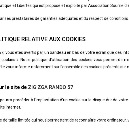
tique et Libertés qui est proposé et exploité par Association Sourire d’
 ses prestataires de garanties adéquates et du respect de conditions s
OLITIQUE RELATIVE AUX COOKIES
57
, vous êtes avertis par un bandeau en bas de votre écran que des inf
cookies ». Notre politique d’utilisation des cookies vous permet de m
e vous informe notamment sur l’ensemble des cookies présents sur notre 
r le site de
ZIG ZGA RANDO 57
pourra procéder à l’implantation d’un cookie sur le disque dur de votre 
ite Internet.
e de taille limitée qui nous permettent de reconnaître votre ordinateur, 