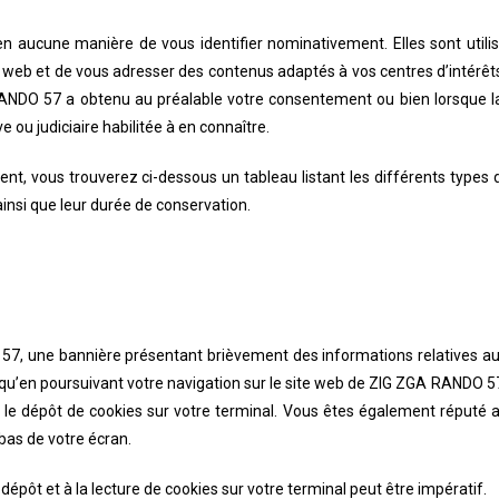
 en aucune manière de vous identifier nominativement. Elles sont util
ite web et de vous adresser des contenus adaptés à vos centres d’intérê
RANDO 57
a obtenu au préalable votre consentement ou bien lorsque la
ve ou judiciaire habilitée à en connaître.
ent, vous trouverez ci-dessous un tableau listant les différents types d
 ainsi que leur durée de conservation.
 57
, une bannière présentant brièvement des informations relatives au
 qu’en poursuivant votre navigation sur le site web de
ZIG ZGA RANDO 5
z le dépôt de cookies sur votre terminal. Vous êtes également réputé 
 bas de votre écran.
épôt et à la lecture de cookies sur votre terminal peut être impératif.