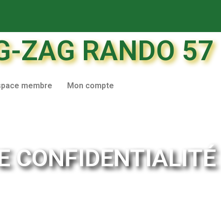
G-ZAG RANDO 57
space membre
Mon compte
E CONFIDENTIALITÉ