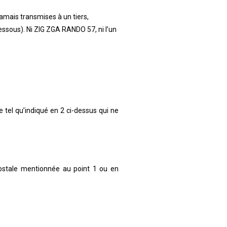
jamais transmises à un tiers,
essous). Ni
ZIG ZGA RANDO 57
, ni l’un
 tel qu’indiqué en 2 ci-dessus qui ne
postale mentionnée au point 1 ou en