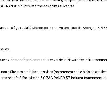
 (General Data Protection Régulation) adopté par le Parlement eur
G ZAG RANDO 57 vous informe des points suivants :
nt son siège social à
Maison pour tous Atrium, Rue de Bretagne BP13
elles :
ous avez demandé (notamment : l’envoi de la Newsletter, offre commerc
 notre Site, nos produits et services (notamment par le biais de cookies)
nts relatifs à l’activité de ZIG ZAG RANDO 57, incluant notamment la m