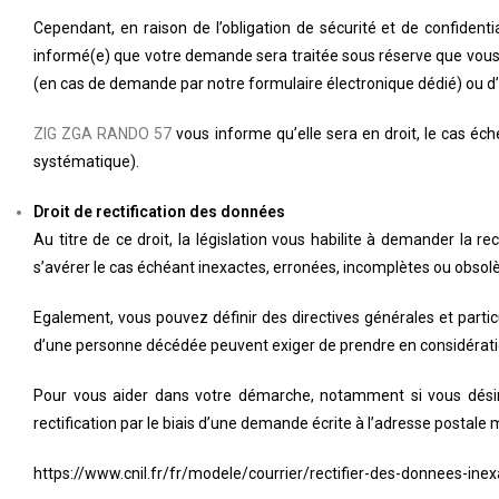
Cependant, en raison de l’obligation de sécurité et de confiden
informé(e) que votre demande sera traitée sous réserve que vous ra
(en cas de demande par notre formulaire électronique dédié) ou d’u
ZIG ZGA RANDO 57
vous informe qu’elle sera en droit, le cas é
systématique).
Droit de rectification des données
Au titre de ce droit, la législation vous habilite à demander la r
s’avérer le cas échéant inexactes, erronées, incomplètes ou obsolè
Egalement, vous pouvez définir des directives générales et partic
d’une personne décédée peuvent exiger de prendre en considératio
Pour vous aider dans votre démarche, notamment si vous désir
rectification par le biais d’une demande écrite à l’adresse postale 
https://www.cnil.fr/fr/modele/courrier/rectifier-des-donnees-in