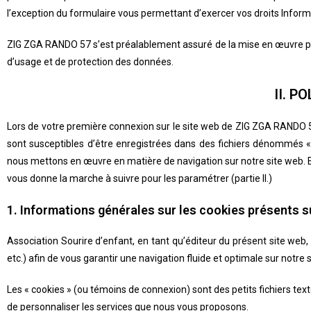
l’exception du formulaire vous permettant d’exercer vos droits Informa
ZIG ZGA RANDO 57
s’est préalablement assuré de la mise en œuvre par
d’usage et de protection des données.
II. P
Lors de votre première connexion sur le site web de
ZIG ZGA RANDO 
sont susceptibles d’être enregistrées dans des fichiers dénommés « 
nous mettons en œuvre en matière de navigation sur notre site web. Ell
vous donne la marche à suivre pour les paramétrer (partie II.)
1. Informations générales sur les cookies présents su
Association Sourire d’enfant, en tant qu’éditeur du présent site web, 
etc.) afin de vous garantir une navigation fluide et optimale sur notre s
Les « cookies » (ou témoins de connexion) sont des petits fichiers text
de personnaliser les services que nous vous proposons.