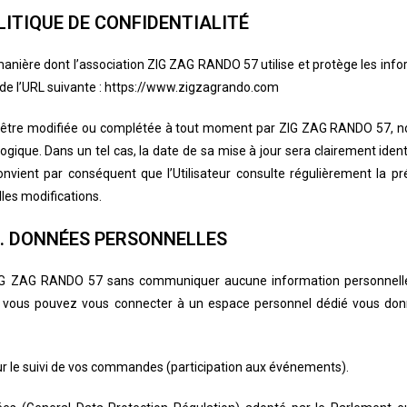
LITIQUE DE CONFIDENTIALITÉ
a manière dont l’association ZIG ZAG RANDO 57 utilise et protège les in
 de l’URL suivante :
https://www.zigzagrando.com
ble d’être modifiée ou complétée à tout moment par ZIG ZAG RANDO 57
logique. Dans un tel cas, la date de sa mise à jour sera clairement ident
convient par conséquent que l’Utilisateur consulte régulièrement la pré
les modifications.
I. DONNÉES PERSONNELLES
de ZIG ZAG RANDO 57 sans communiquer aucune information personnel
, vous pouvez vous connecter à un espace personnel dédié vous don
our le suivi de vos commandes (participation aux événements).