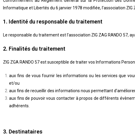
Conformément au Règlement Général sur la Protection des Données
Informatique et Libertés du 6 janvier 1978 modifiée, l’association ZI
1. Identité du responsable du traitement
Le responsable du traitement est l’association ZIG ZAG RANDO 57, aya
2. Finalités du traitement
ZIG ZGA RANDO 57 est susceptible de traiter vos Informations Personn
aux fins de vous fournir les informations ou les services que v
et/ou
aux fins de recueillir des informations nous permettant d’améliorer
aux fins de pouvoir vous contacter à propos de différents évèneme
adhérents.
3. Destinataires