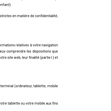
enfant).
trictes en matière de confidentialité,
ormations relatives à votre navigation
ieux comprendre les dispositions que
site web, leur finalité (partie I.) et
terminal (ordinateur, tablette, mobile
votre tablette ou votre mobile aux fins