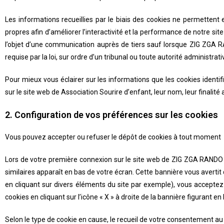
Les informations recueillies par le biais des cookies ne permettent
propres afin d’améliorer l’interactivité et la performance de notre s
l’objet d’une communication auprès de tiers sauf lorsque
ZIG ZGA 
requise par la loi, sur ordre d’un tribunal ou toute autorité administrati
Pour mieux vous éclairer sur les informations que les cookies identifi
sur le site web de Association Sourire d’enfant, leur nom, leur finalité
2. Configuration de vos préférences sur les cookies
Vous pouvez accepter ou refuser le dépôt de cookies à tout moment
Lors de votre première connexion sur le site web de
ZIG ZGA RANDO
similaires apparaît en bas de votre écran. Cette bannière vous avertit
en cliquant sur divers éléments du site par exemple), vous accepte
cookies en cliquant sur l’icône « X » à droite de la bannière figurant en
Selon le type de cookie en cause, le recueil de votre consentement au d