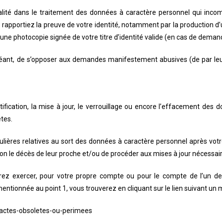
tialité dans le traitement des données à caractère personnel qui inc
pportiez la preuve de votre identité, notamment par la production d’un
ne photocopie signée de votre titre d’identité valide (en cas de demand
chéant, de s’opposer aux demandes manifestement abusives (de par leur
ectification, la mise à jour, le verrouillage ou encore l’effacement d
tes.
ulières relatives au sort des données à caractère personnel après votre
n le décès de leur proche et/ou de procéder aux mises à jour nécessair
ez exercer, pour votre propre compte ou pour le compte de l’un de
mentionnée au point 1, vous trouverez en cliquant sur le lien suivant un 
exactes-obsoletes-ou-perimees