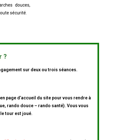
Marches douces,
oute sécurité.
r ?
engagement sur deux ou trois séances.
n page d’accueil du site pour vous rendre à
ue, rando douce – rando santé). Vous vous
le tour est joué.