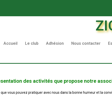
ZI
Accueil
Le club
Adhésion
Nous contacter
E
ésentation des activités que propose notre assoc
s que vous pouvez pratiquer avec nous dans la bonne humeur et la conviv