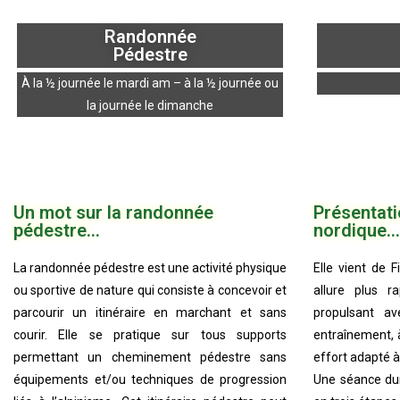
Randonnée
Pédestre
À la ½ journée le mardi am – à la ½ journée ou
la journée le dimanche
Un mot sur la randonnée
Présentati
pédestre...
nordique...
La randonnée pédestre est une activité physique
Elle vient de 
ou sportive de nature qui consiste à concevoir et
allure plus 
parcourir un itinéraire en marchant et sans
propulsant a
courir. Elle se pratique sur tous supports
entraînement, 
permettant un cheminement pédestre sans
effort adapté à
équipements et/ou techniques de progression
Une séance du