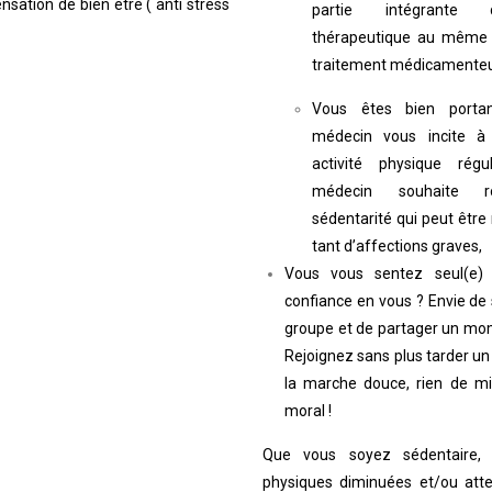
sation de bien être ( anti stress
partie intégrante 
thérapeutique au même t
traitement médicamenteu
Vous êtes bien porta
médecin vous incite à
activité physique rég
médecin souhaite r
sédentarité qui peut être
tant d’affections graves,
Vous vous sentez seul(e
confiance en vous ? Envie de 
groupe et de partager un mom
Rejoignez sans plus tarder un
la marche douce, rien de mi
moral !
Que vous soyez sédentaire, 
physiques diminuées et/ou atte