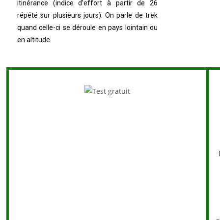
itinérance (indice d’effort à partir de 26
répété sur plusieurs jours). On parle de trek
quand celle-ci se déroule en pays lointain ou
en altitude.